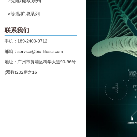
>克隆/提取系列
>等温扩增系列
联系我们
手机：189-2400-9712
邮箱：service@bio-lifesci.com
地址：广州市黄埔区科学大道90-96号
(双数)202房之16