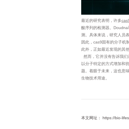
最近的研究表明，许多
cas
酸序列的检测器。Doudn
测。具体来说，研究人员表
因此，cas9固有的分子
此外，正如最近发现的其他
然而，它并没有告诉我们
以分子特定的方式增加和协
题。着眼于未来，这也意味
生物技术用途。
本文网址： https://bio-lifes