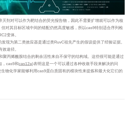
和淬灭剂对可以作为靶结合的荧光报告物，因此不需要扩增就可以作为核
PAM，但对其目标区域中间的错配仍然高度敏感，所以cas9特别适合序列检
C2变体。
9的发现为第二类效应器是通过类RuvC祖先产生的假设提供了经验证据。
有效途径。
和聚丙烯酰胺结合的剩余活性来自不保守的结构域。这些很可能是通过
cas9和
cas
12a
)表明这是一个可以通过各种收敛手段来解决的问
生物化学家能够利用cas9蛋白质固有的模块性来提炼和最大化它们的