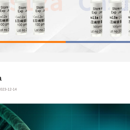
a
23-12-14