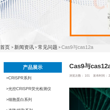
首页
新闻资讯
常见问题
Cas9与cas12a
>
>
>
Cas9与cas12
产品展示
浏览次数：
101
发布时间： 20
>CRISPR系列
>光控CRISPR荧光检测仪
>细胞蛋白系列