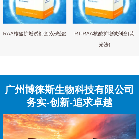
RAA核酸扩增试剂盒(荧光法)
RT-RAA核酸扩增试剂盒(荧
光法)
广州博徕斯生物科技有限公司
务实-创新-追求卓越