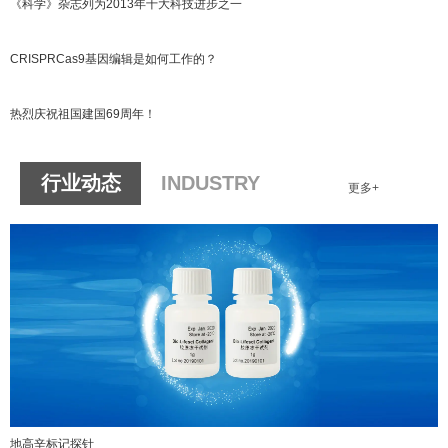
《科学》杂志列为2013年十大科技进步之一
CRISPRCas9基因编辑是如何工作的？
热烈庆祝祖国建国69周年！
行业动态
INDUSTRY
更多+
地高辛标记探针