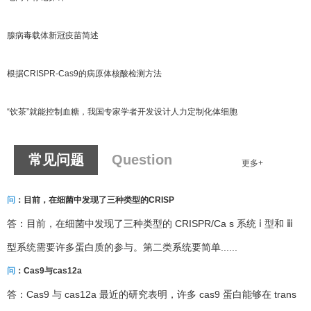
腺病毒载体新冠疫苗简述
根据CRISPR-Cas9的病原体核酸检测方法
“饮茶”就能控制血糖，我国专家学者开发设计人力定制化体细胞
常见问题
Question
更多+
问
：目前，在细菌中发现了三种类型的CRISP
答：目前，在细菌中发现了三种类型的 CRISPR/Ca s 系统 ⅰ 型和 ⅲ
型系统需要许多蛋白质的参与。第二类系统要简单......
问
：Cas9与cas12a
答：Cas9 与 cas12a 最近的研究表明，许多 cas9 蛋白能够在 trans