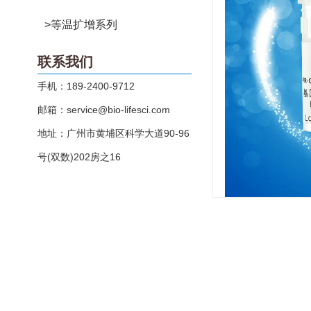
>等温扩增系列
联系我们
手机：189-2400-9712
邮箱：service@bio-lifesci.com
地址：广州市黄埔区科学大道90-96
号(双数)202房之16