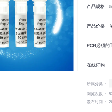
产品规格：500
产品价格：￥3
PCR必须的
在线订购
所属分类 ：
浏览次数 ：
8
发布时间 ： 202