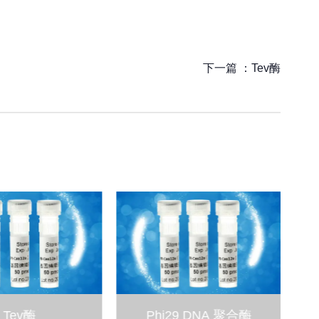
下一篇 ：
Tev酶
Tev酶
Phi29 DNA 聚合酶