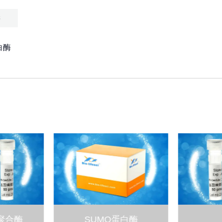
类
白酶
A 聚合酶
SUMO蛋白酶