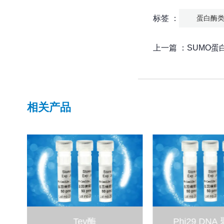
标签 ：
蛋白酶
上一篇 ：
SUMO蛋
相关产品
Tev酶
Phi29 DN