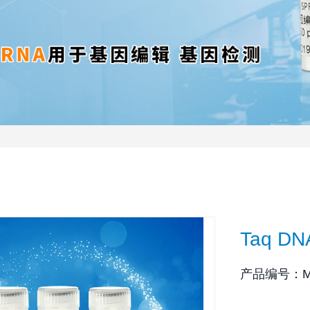
Taq D
产品编号：M210