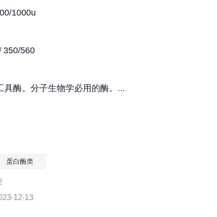
/1000u
50/560
工具酶。分子生物学必用的酶。...
蛋白酶类
2
3-12-13